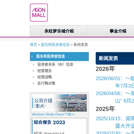
首页
>
股东和投资者信息
> 新闻发表
股东和投资者信息
新闻发表
投资者关系（IR）信息
2026年
经营理念
经营战略
2026/06/01：～
反行贿对策
年7月3
2026/04/
山” 6
2025年
Windows Media Player下载>>
2025/10/1
盛大开
2025/07/3