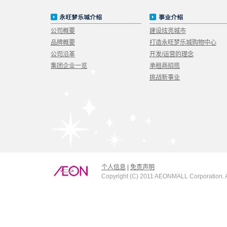
公司概要
建设炫亮城市
品牌概要
打造永旺梦乐城购物中心
公司沿革
开发/运营的理念
集团企业一览
承租商招揽
挑战新事业
个人信息
|
免责声明
Copyright (C) 2011 AEONMALL Corporation. A