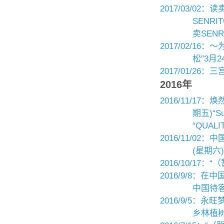
2017/03/0
SENR
卖SEN
2017/02/1
松”3月2
2017/01/26：
2016年
2016/11/17：
期五)“S
“QUAL
2016/11/0
(星期六
2016/10/1
2016/9/8：
中国待客
2016/9/5
乡林植