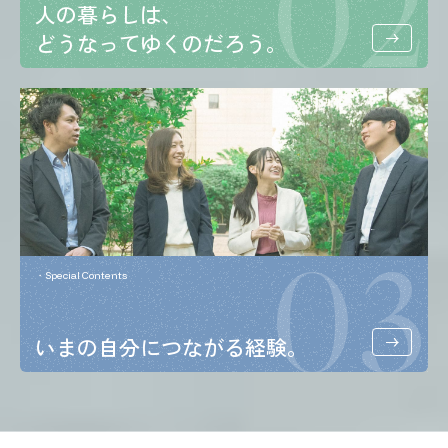
02
人の暮らしは、
どうなってゆくのだろう。
03
Special Contents
いまの自分につながる経験。