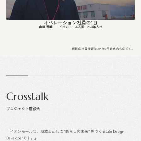
オペレーション社員の1日
山田 啓輔
イオンモール高岡
2023年入社
掲載の社員情報は2026年2月時点のものです。
Crosstalk
プロジェクト座談会
「イオンモールは、地域とともに ”暮らしの未来” をつくるLife Design
Developerです。」