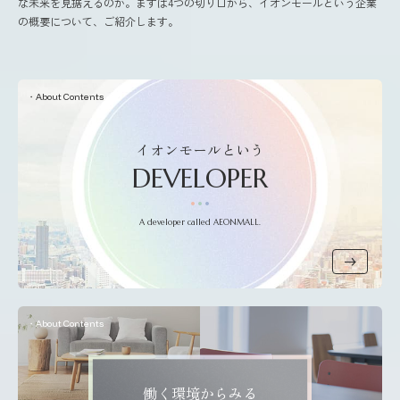
な未来を見据えるのか。まずは4つの切り口から、イオンモールという企業
の概要について、ご紹介します。
About Contents
イオンモールという
DEVELOPER
A developer called AEONMALL.
About Contents
働く環境からみる