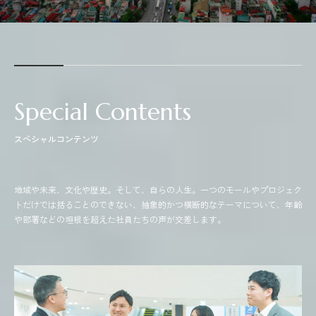
Special Contents
スペシャルコンテンツ
地域や未来、文化や歴史。そして、自らの人生。一つのモールやプロジェク
トだけでは括ることのできない、抽象的かつ横断的なテーマについて、年齢
や部署などの垣根を超えた社員たちの声が交差します。