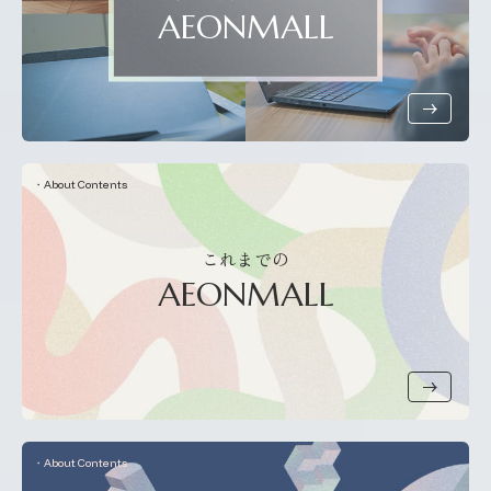
AEONMALL
About Contents
これまでの
AEONMALL
About Contents