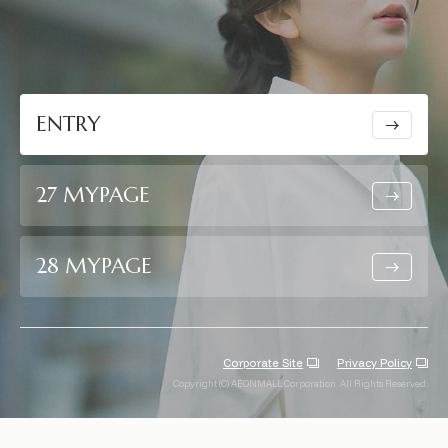
ENTRY
27 MYPAGE
28 MYPAGE
Corporate Site
Privacy Policy
Copyright (C) AEONMALL Corporation. All Rights Reserved.