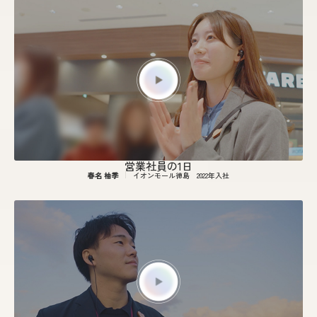
営業社員の1日
春名 柚季
イオンモール徳島
2022年入社