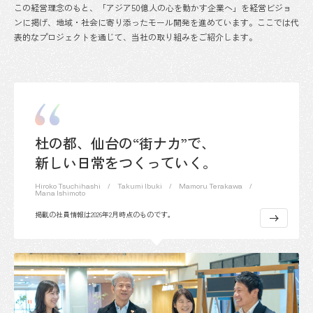
この経営理念のもと、「アジア50億人の心を動かす企業へ」を経営ビジョ
ンに掲げ、地域・社会に寄り添ったモール開発を進めています。ここでは代
表的なプロジェクトを通じて、当社の取り組みをご紹介します。
杜の都、仙台の“街ナカ”で、
新しい日常をつくっていく。
Hiroko Tsuchihashi
Takumi Ibuki
Mamoru Terakawa
Mana Ishimoto
掲載の社員情報は2026年2月時点のものです。