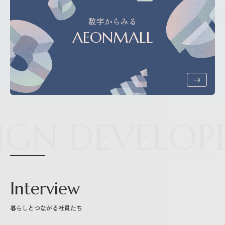
数字からみる
AEONMALL
GN DEVELOPER
Interview
暮らしとつながる社員たち