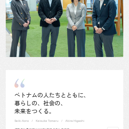
ベトナムの人たちとともに、
暮らしの、社会の、
未来をつくる。
Seiki Aono
Keisuke Tomaru
Akira Higashi