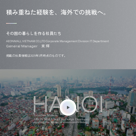
積み重ねた経験を、海外での挑戦へ。
その国の暮らしを作る社員たち
AEONMALL VIETNAM CO.,LTD Corporate Management Division IT Department
東 輝
General Manager
掲載の社員情報は2025年3月時点のものです。