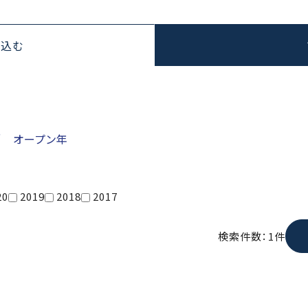
り込む
／ オープン年
20
2019
2018
2017
検索件数：1件