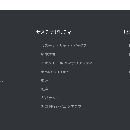
サステナビリティ
財
サステナビリティトピックス
環境方針
イオンモールのマテリアリティ
まちのACTION!
デル
環境
社会
ガバナンス
外部評価・イニシアチブ