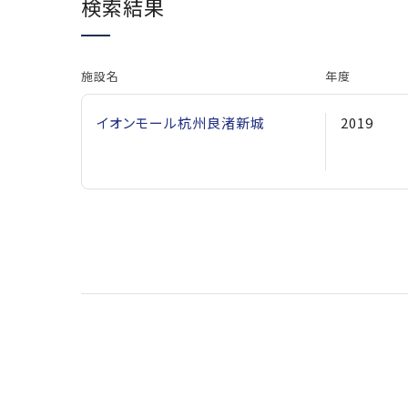
検索結果
施設名
年度
イオンモール杭州良渚新城
2019