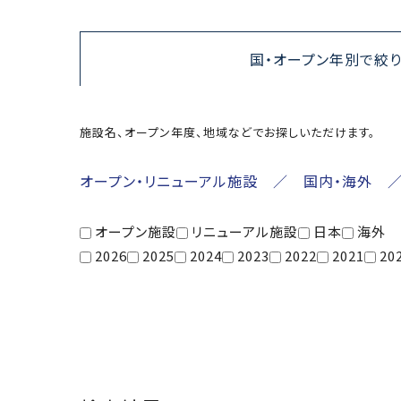
国・オープン年別で絞
施設名、オープン年度、地域などでお探しいただけます。
オープン・リニューアル施設 ／ 国内・海外 
オープン施設
リニューアル施設
日本
海外
2026
2025
2024
2023
2022
2021
20