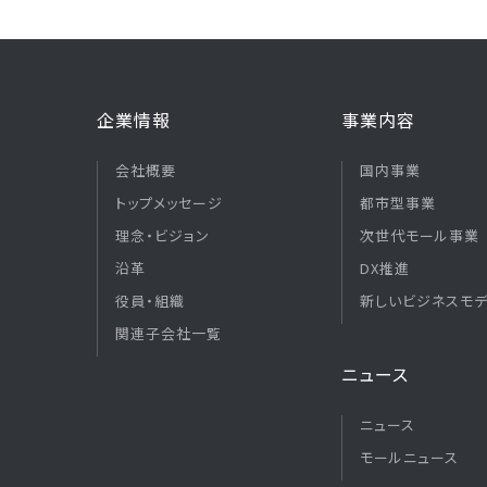
企業情報
事業内容
会社概要
国内事業
トップメッセージ
都市型事業
理念・ビジョン
次世代モール事業
沿革
DX推進
役員・組織
新しいビジネスモ
関連子会社一覧
ニュース
ニュース
モールニュース