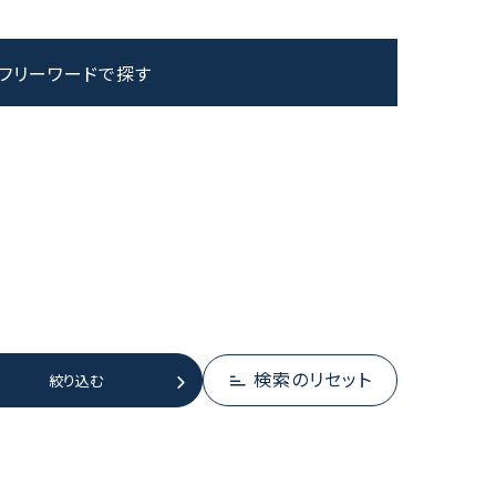
フリーワードで探す
検索のリセット
絞り込む