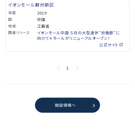
イオンモール蘇州新区
年度
2019
国
中国
地域
江蘇省
関連リリース
イオンモール中国 ５月の大型連休“労働節”に
向けて4 モールがリニューアルオープン！
公式サイト
1
施設情報へ