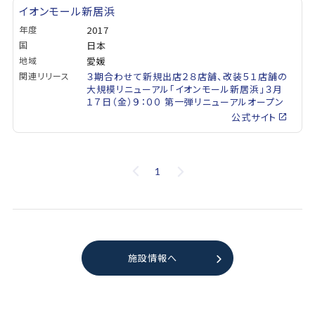
イオンモール新居浜
年度
2017
国
日本
地域
愛媛
関連リリース
３期合わせて新規出店２８店舗、改装５１店舗の
大規模リニューアル「イオンモール新居浜」３月
１７日（金）９：００ 第一弾リニューアルオープン
公式サイト
1
施設情報へ