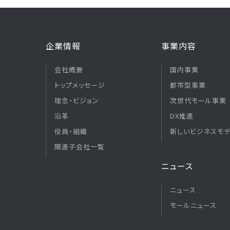
企業情報
事業内容
会社概要
国内事業
トップメッセージ
都市型事業
理念・ビジョン
次世代モール事業
沿革
DX推進
役員・組織
新しいビジネスモ
関連子会社一覧
ニュース
ニュース
モールニュース