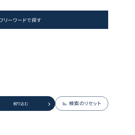
フリーワードで探す
検索のリセット
絞り込む