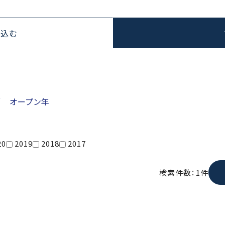
り込む
／ オープン年
20
2019
2018
2017
検索件数：1件