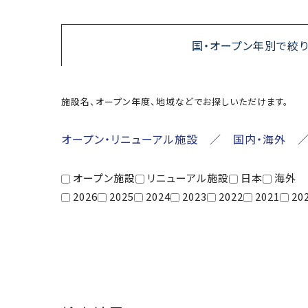
国・オープン年別で絞
施設名、オープン年度、地域などでお探しいただけます。
オープン・リニューアル施設 ／ 国内・海外 
オープン施設
リニューアル施設
日本
海外
2026
2025
2024
2023
2022
2021
20