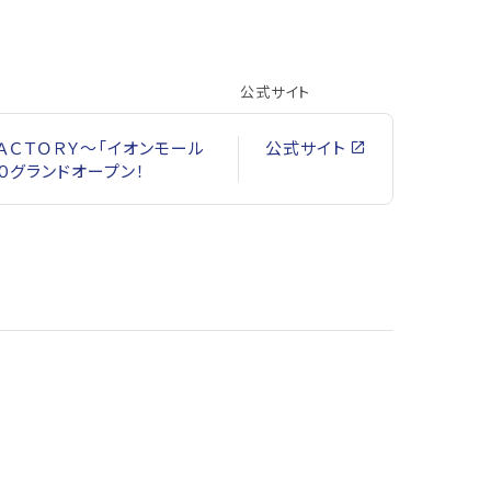
公式サイト
 ＦＡＣＴＯＲＹ～「イオンモール
公式サイト
００グランドオープン！