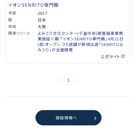
イオンSENRITO専門館
年度
2017
国
日本
地域
大阪
関連リリース
よみうり文化センター(千里中央)再整備事業商
業施設Ⅱ期 「イオンSENRITO専門館」4月21日
(金)オープン ３５店舗が新規出店「SENRITOよ
みうり」が全面開業
公式サイト
1
施設情報へ