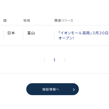
国
地域
関連リリース
日本
富山
「イオンモール高岡」３月２０日
オープン！
1
施設情報へ