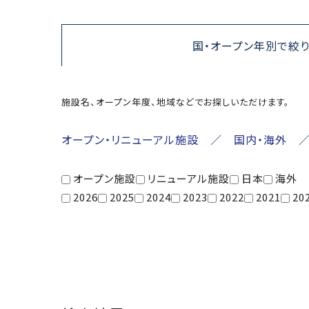
国・オープン年別で絞
施設名、オープン年度、地域などでお探しいただけます。
オープン・リニューアル施設 ／ 国内・海外 
オープン施設
リニューアル施設
日本
海外
2026
2025
2024
2023
2022
2021
20