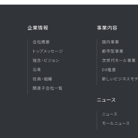
企業情報
事業内容
会社概要
国内事業
トップメッセージ
都市型事業
理念・ビジョン
次世代モール事業
沿革
DX推進
役員・組織
新しいビジネスモ
関連子会社一覧
ニュース
ニュース
モールニュース