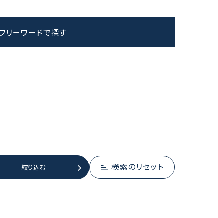
フリーワードで探す
検索のリセット
絞り込む