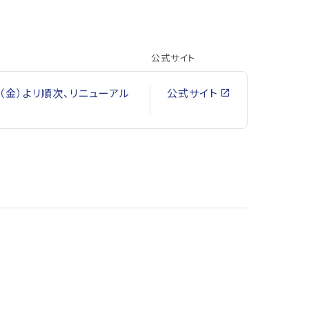
公式サイト
（金）よリ順次、リニューアル
公式サイト