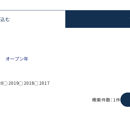
り込む
／ オープン年
20
2019
2018
2017
検索件数：1件