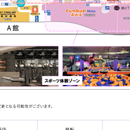
変更となる可能性がございます。
新店
移転