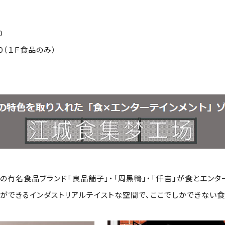
０
食品のみ）
の有名食品ブランド「良品舗子」・「周黑鴨」・「仟吉」が食とエンタ
ができるインダストリアルテイストな空間で、ここでしかできない食