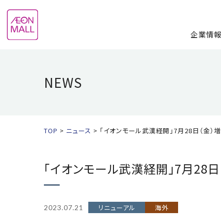
企業情
NEWS
TOP
ニュース
「イオンモール武漢経開」7月28⽇（⾦）
「イオンモール武漢経開」7月28
リニューアル
海外
2023.07.21