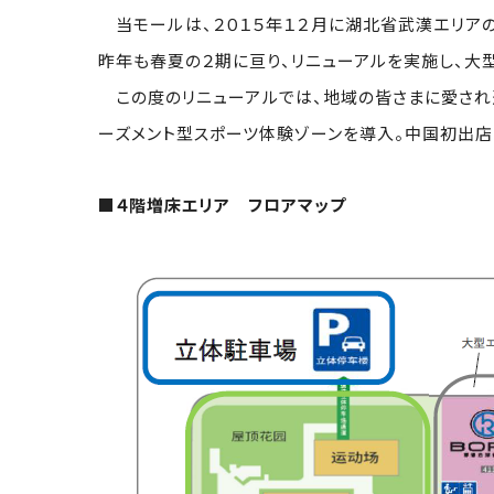
当モールは、２０１５年１２月に湖北省武漢エリアの
昨年も春夏の２期に亘り、リニューアルを実施し、大
この度のリニューアルでは、地域の皆さまに愛され選
ーズメント型スポーツ体験ゾーンを導入。中国初出店
■４階増床エリア フロアマップ