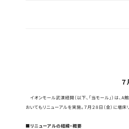
７
イオンモール武漢経開（以下、「当モール」）は、A館
おいてもリニューアルを実施。７月２８日（金）に増床
■リニューアルの経緯・概要