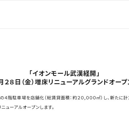
「イオンモール武漢経開」
月２８日（金）増床リニューアルグランドオープ
の４階駐車場を店舗化（総賃貸面積：約２０,０００㎡）し、新たに計
リニューアルオープンします。