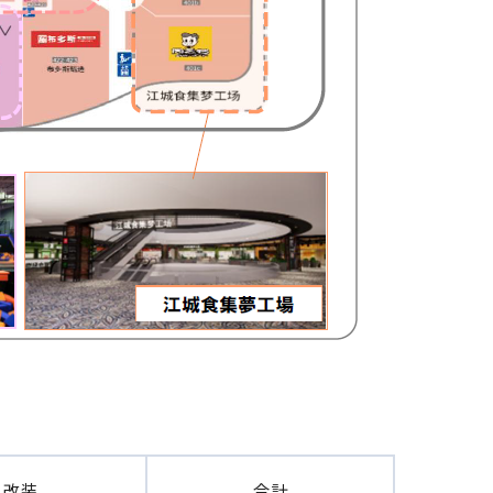
改装
合計