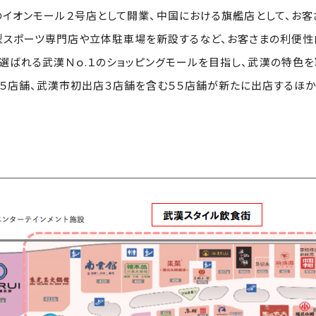
イオンモール２号店として開業、中国における旗艦店として、お客
型スポーツ専門店や立体駐車場を新設するなど、お客さまの利便性
ばれる武漢Ｎｏ.１のショッピングモールを目指し、武漢の特色を
５店舗、武漢市初出店３店舗を含む５５店舗が新たに出店するほか