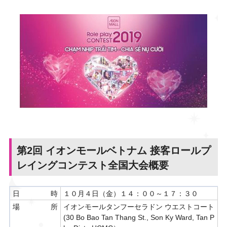
第2回 イオンモールベトナム 接客ロールプ
レイングコンテスト全国大会概要
日時
１０月４日（金）１４：００～１７：３０
場所
イオンモールタンフーセラドン ウエストコート
(30 Bo Bao Tan Thang St., Son Ky Ward, Tan P