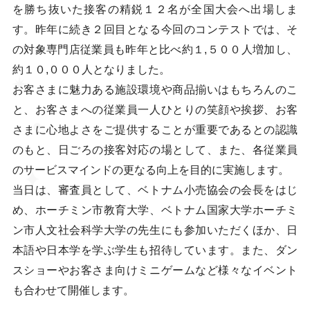
を勝ち抜いた接客の精鋭１２名が全国大会へ出場しま
す。昨年に続き２回目となる今回のコンテストでは、そ
の対象専門店従業員も昨年と比べ約１,５００人増加し、
約１０,０００人となりました。
お客さまに魅力ある施設環境や商品揃いはもちろんのこ
と、お客さまへの従業員一人ひとりの笑顔や挨拶、お客
さまに心地よさをご提供することが重要であるとの認識
のもと、日ごろの接客対応の場として、また、各従業員
のサービスマインドの更なる向上を目的に実施します。
当日は、審査員として、ベトナム小売協会の会長をはじ
め、ホーチミン市教育大学、ベトナム国家大学ホーチミ
ン市人文社会科学大学の先生にも参加いただくほか、日
本語や日本学を学ぶ学生も招待しています。また、ダン
スショーやお客さま向けミニゲームなど様々なイベント
も合わせて開催します。