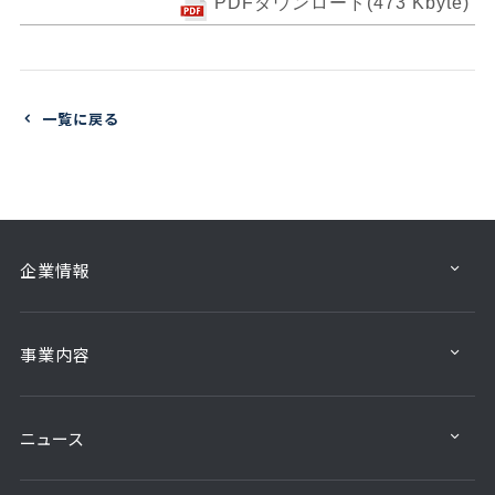
PDFダウンロード(473 Kbyte)
一覧に戻る
企業情報
事業内容
ニュース