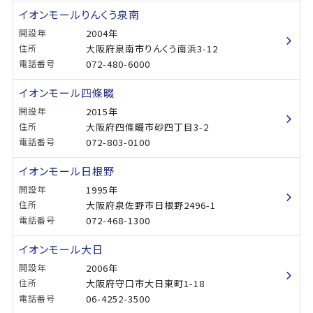
イオンモールりんくう泉南
開設年
2004年
住所
大阪府泉南市りんくう南浜3-12
電話番号
072-480-6000
イオンモール四條畷
開設年
2015年
住所
大阪府四條畷市砂四丁目3-2
電話番号
072-803-0100
イオンモール日根野
開設年
1995年
住所
大阪府泉佐野市日根野2496-1
電話番号
072-468-1300
イオンモール大日
開設年
2006年
住所
大阪府守口市大日東町1-18
電話番号
06-4252-3500