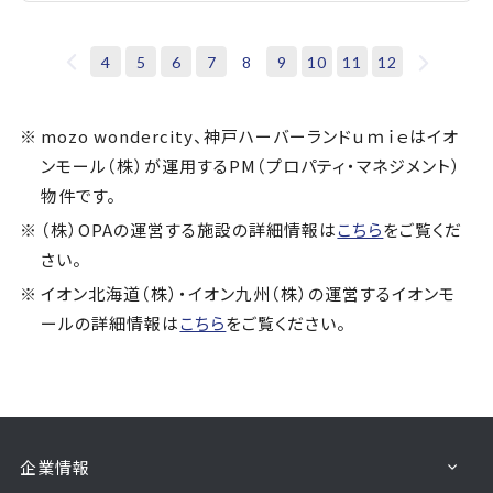
4
5
6
7
8
9
10
11
12
mozo wondercity、神戸ハーバーランドｕｍｉｅはイオ
ンモール（株）が運用するPM（プロパティ・マネジメント）
物件です。
（株）OPAの運営する施設の詳細情報は
こちら
をご覧くだ
さい。
イオン北海道（株）・イオン九州（株）の運営するイオンモ
ールの詳細情報は
こちら
をご覧ください。
企業情報