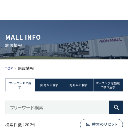
MALL INFO
施設情報
TOP
施設情報
フリーワードで探
オープン予定施設
国内から探す
海外から探す
す
で絞り込む
検索のリセット
検索件数：202件