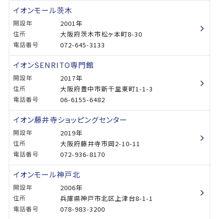
イオンモール茨木
開設年
2001年
住所
大阪府茨木市松ヶ本町8-30
電話番号
072-645-3133
イオンSENRITO専門館
開設年
2017年
住所
大阪府豊中市新千里東町1-1-3
電話番号
06-6155-6482
イオン藤井寺ショッピングセンター
開設年
2019年
住所
大阪府藤井寺市岡2-10-11
電話番号
072-936-8170
イオンモール神戸北
開設年
2006年
住所
兵庫県神戸市北区上津台8-1-1
電話番号
078-983-3200