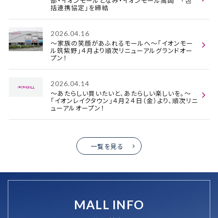
部・イオンモールとなみ・イオンモール高岡 「包
括連携協定」を締結
2026.04.16
～家族の笑顔があふれるモールへ～「イオンモー
ル筑紫野」４月より順次リニューアルグランドオー
プン！
2026.04.14
～あたらしい買いたいと、あたらしい楽しいを。～
「イオンレイクタウン」４月２４日（金）より、順次リニ
ューアルオープン！
一覧を見る
MALL INFO