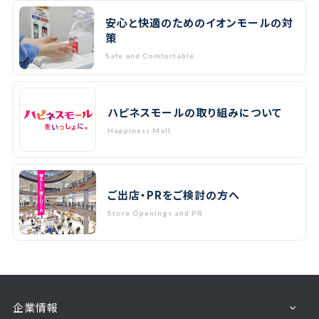
安心と快適のためのイオンモールの対
策
Safe and Comfortable
ハピネスモールの取り組みについて
Happiness Mall
ご出店・PRをご検討の方へ
Store Openings and PR
企業情報