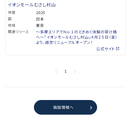
イオンモールむさし村山
年度
2025
国
日本
地域
東京
関連リリース
～多摩エリアでＮｏ.１のときめく体験の架け橋
へ～「イオンモールむさし村山」４月２５日（金）
より、順次リニューアルオープン！
公式サイト
1
施設情報へ