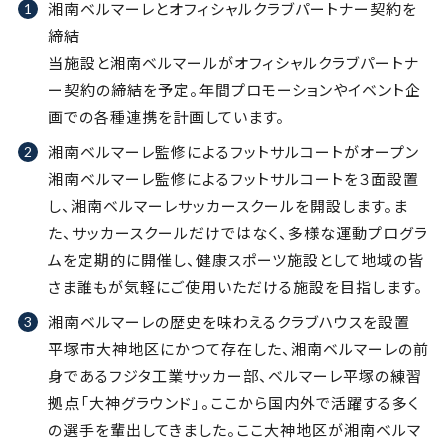
湘南ベルマーレとオフィシャルクラブパートナー契約を
締結
当施設と湘南ベルマールがオフィシャルクラブパートナ
ー契約の締結を予定。年間プロモーションやイベント企
画での各種連携を計画しています。
湘南ベルマーレ監修によるフットサルコートがオープン
湘南ベルマーレ監修によるフットサルコートを３面設置
し、湘南ベルマーレサッカースクールを開設します。ま
た、サッカースクールだけではなく、多様な運動プログラ
ムを定期的に開催し、健康スポーツ施設として地域の皆
さま誰もが気軽にご使用いただける施設を目指します。
湘南ベルマーレの歴史を味わえるクラブハウスを設置
平塚市大神地区にかつて存在した、湘南ベルマーレの前
身であるフジタ工業サッカー部、ベルマーレ平塚の練習
拠点「大神グラウンド」。ここから国内外で活躍する多く
の選手を輩出してきました。ここ大神地区が湘南ベルマ