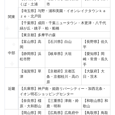
くば・土浦
市
【埼玉県】与野・浦和美園・イオンレイクタウンｋａ
ｚｅ・北戸田
関東
【千葉県】成田・千葉ニュータウン・木更津・八千代
緑が丘・銚子・柏・船橋
【東京都】多摩平の森
【富山県】高
【石川県】白山
【長野県】佐久
岡
平
中部
【静岡県】浜
【岐阜県】大垣
【愛知県】岡
松市野
崎・常滑・長久
手
【滋賀県】草
【京都府】京都五
【大阪府】大
津
条・京都桂川・高の
日・茨木
原
近畿
【兵庫県】神戸南・姫路リバーシティー・加西北条・
イオン明石ショッピングセンター
【奈良県】橿
【三重県】津南・鈴
【和歌山県】和
原・大和郡山
鹿・明和
歌山
【岡山県】岡
【広島県】広島府中
【鳥取県】鳥取