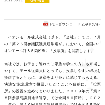
地域・社会
2022.06.22
PDFダウンロード(269 Kbyte)
イオンモール株式会社（以下、「当社」）では、７月
の「第２６回参議院議員通常選挙」において、全国のイ
オンモール計６５箇所※に「投票所」を開設します。
当社では、お子さま連れのご家族や学生の方にも来場し
やすく、モール従業員にとっても、投票しやすい環境を
提供するとともに、選挙をより身近に感じてもらえる、
快適な施設環境で投票いただくことを目的に、「投票
所」の設置を進めてまいりました。２０１９年の「第２
５回参議院議員通常選挙」では全国５６箇所に、２０２
１年の「第４９回衆議院議員総選挙」では全国５５箇所