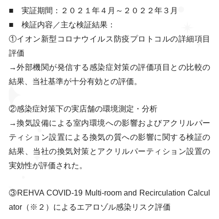
■ 実証期間：２０２１年４月～２０２２年３月
■ 検証内容／主な検証結果：
①イオン新型コロナウイルス防疫プロトコルの詳細項目
評価
→外部機関が発信する感染症対策の評価項目との比較の
結果、当社基準が十分有効との評価。
②感染症対策下の実店舗の環境測定・分析
→換気設備による室内環境への影響およびアクリルパー
ティション設置による換気の質への影響に関する検証の
結果、当社の換気対策とアクリルパーティション設置の
実効性が評価された。
③REHVA COVID-19 Multi-room and Recirculation Calcul
ator（※２）によるエアロゾル感染リスク評価