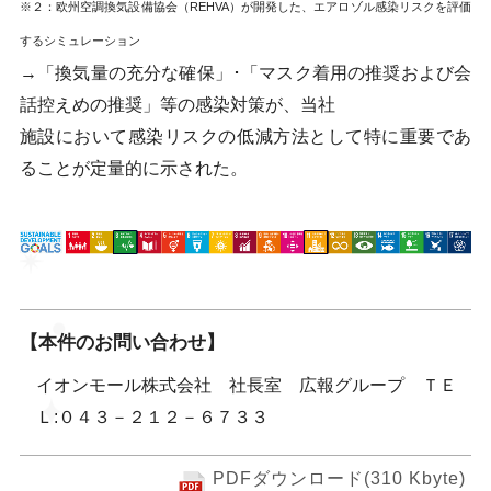
※２：欧州空調換気設備協会（REHVA）が開発した、エアロゾル感染リスクを評価
するシミュレーション
→「換気量の充分な確保」･「マスク着用の推奨および会
話控えめの推奨」等の感染対策が、当社
施設において感染リスクの低減方法として特に重要であ
ることが定量的に示された。
【本件のお問い合わせ】
イオンモール株式会社 社長室 広報グループ ＴＥ
Ｌ:０４３－２１２－６７３３
PDFダウンロード(310 Kbyte)