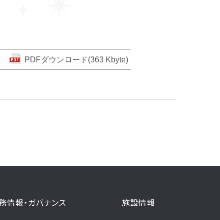
PDFダウンロード(363 Kbyte)
務情報・ガバナンス
施設情報