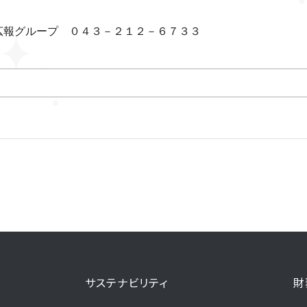
広報グループ ０４３－２１２－６７３３
サステナビリティ
財