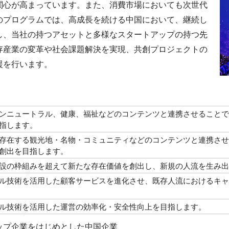
関心が高まっています。また、消費市場においても次世代
のプログラムでは、高成長を続ける中国において、継続し
し、当社の持つアセットと多様なスタートアップの持つ先
存産業の変革や社会課題解決を実現、共創プロジェクトの
援を行います。
ンニュートラル、健康、福祉などのコンテンツと連携させることで
指します。
存在する観光地・名物・コミュニティなどのコンテンツと連携させ
創出を目指します。
設の枠組みを超えて新たな存在価値を創出し、新規の人流を生み出
ル技術を活用した顧客サービスを進化させ、既存人流におけるキャ
ル技術を活用した運営の効率化・安全性向上を目指します。
ップ企業をはじめとした中国企業