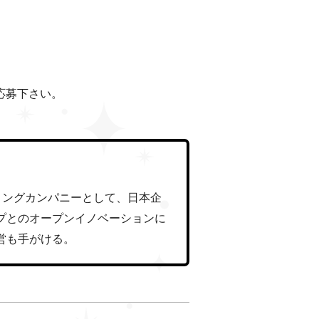
ご応募下さい。
ィングカンパニーとして、日本企
プとのオープンイノベーションに
営も手がける。