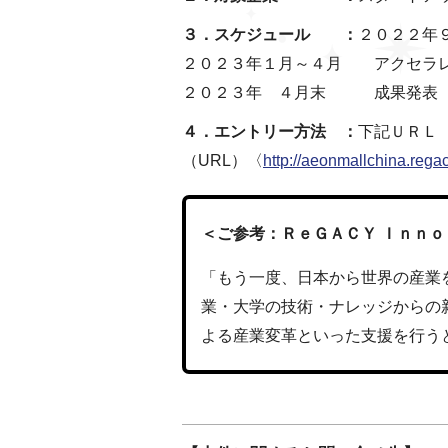
３．スケジュール ：
２０２２年
２０２３年１月～４月 アクセラレ
２０２３年 ４月末 成果発表
４．エントリー方法 ：
下記ＵＲＬ（Ｒ
（URL）〈
http://aeonmallchina.rega
＜ご参考：ＲｅＧＡＣＹ Ｉｎｎｏ
「もう一度、日本から世界の産業
業・大学の技術・ナレッジからの
よる産業変革といった支援を行う