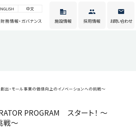
ENGLISH
中文
財務情報・ガバナンス
施設情報
採用情報
お問い合わせ
地域シナジー創出・モール事業の価値向上のイノベーションへの挑戦〜
ATOR PROGRAM スタート！ 〜
挑戦〜