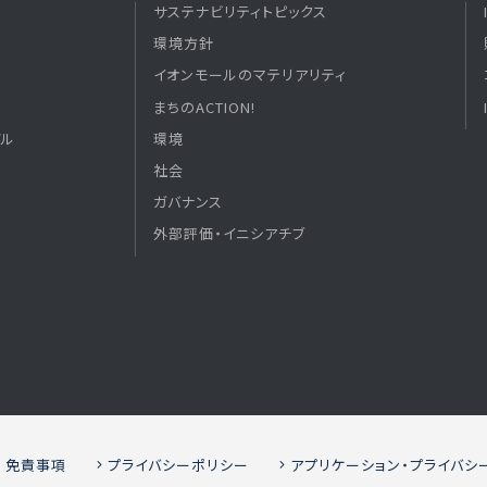
サステナビリティトピックス
環境方針
イオンモールのマテリアリティ
まちのACTION!
デル
環境
社会
ガバナンス
外部評価・イニシアチブ
免責事項
プライバシーポリシー
アプリケーション・プライバシ