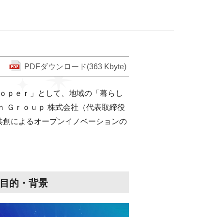
PDFダウンロード(363 Kbyte)
ｌｏｐｅｒ」として、地域の「暮らし
 Ｇｒｏｕｐ 株式会社（代表取締役
共創によるオープンイノベーションの
 目的・背景