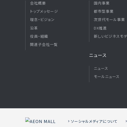
会社概要
国内事業
トップメッセージ
都市型事業
理念・ビジョン
次世代モール事業
沿革
DX推進
役員・組織
新しいビジネスモ
関連子会社一覧
ニュース
ニュース
モールニュース
ソーシャルメディアについて