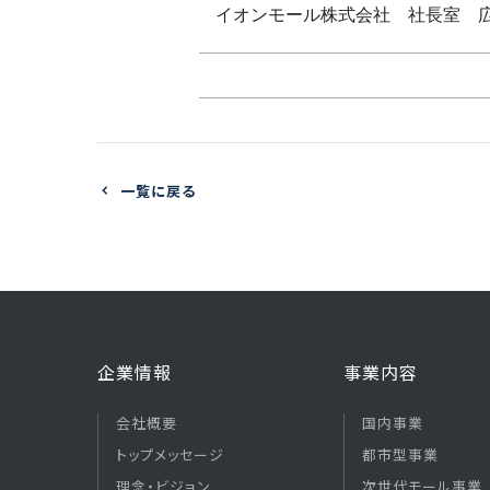
イオンモール株式会社 社長室 広
一覧に戻る
企業情報
事業内容
会社概要
国内事業
トップメッセージ
都市型事業
理念・ビジョン
次世代モール事業