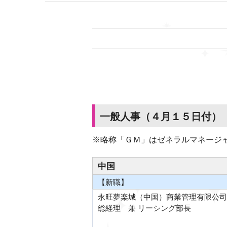
一般人事（４月１５日付）
※略称「ＧＭ」はゼネラルマネージ
中国
【新職】
永旺夢楽城（中国）商業管理有限公司
総経理 兼 リーシング部長