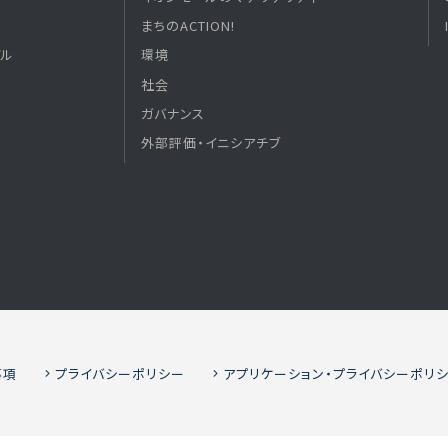
まちのACTION!
デル
環境
社会
ガバナンス
外部評価・イニシアチブ
事項
プライバシーポリシー
アプリケーション・プライバシーポリ