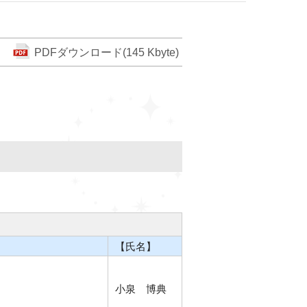
PDFダウンロード(145 Kbyte)
【氏名】
小泉 博典