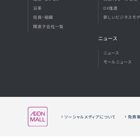
沿革
DX推進
役員・組織
新しいビジネスモ
関連子会社一覧
ニュース
ニュース
モールニュース
ソーシャルメディアについて
免責