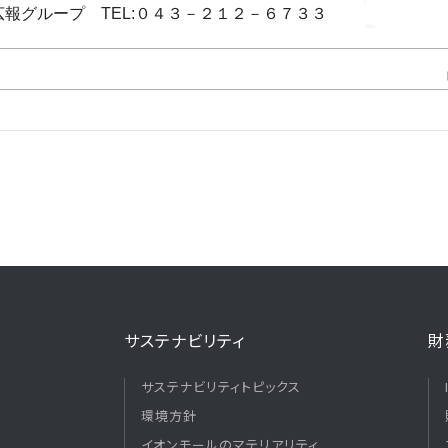
報グループ TEL:０４３－２１２－６７３３
サステナビリティ
財
サステナビリティトピックス
環境方針
イオンモールのマテリアリティ