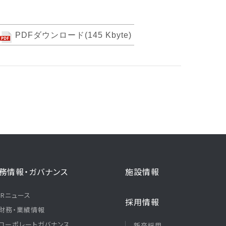
PDFダウンロード(145 Kbyte)
務情報・ガバナンス
施設情報
IRニュース
採用情報
財務・業績情報
コーポレートガバナンス
新卒採用