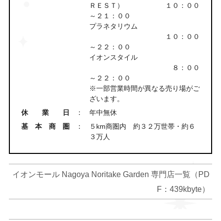
ＲＥＳＴ） １０：００
～２１：００
プラネタリウム
１０：００
～２２：００
イオンスタイル
８：００
～２２：００
※一部営業時間が異なる売り場がご
ざいます。
休業日
：
年中無休
基本商圏
：
５km商圏内 約３２万世帯・約６
３万人
イオンモール Nagoya Noritake Garden 専門店一覧（PD
F：439kbyte）