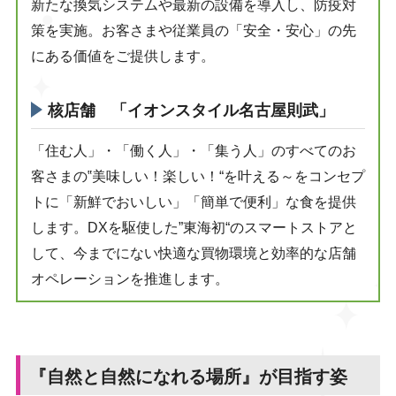
新たな換気システムや最新の設備を導入し、防疫対
策を実施。お客さまや従業員の「安全・安心」の先
にある価値をご提供します。
核店舗 「イオンスタイル名古屋則武」
「住む人」・「働く人」・「集う人」のすべてのお
客さまの‟美味しい！楽しい！“を叶える～をコンセプ
トに「新鮮でおいしい」「簡単で便利」な食を提供
します。DXを駆使した”東海初“のスマートストアと
して、今までにない快適な買物環境と効率的な店舗
オペレーションを推進します。
『自然と自然になれる場所』が目指す姿