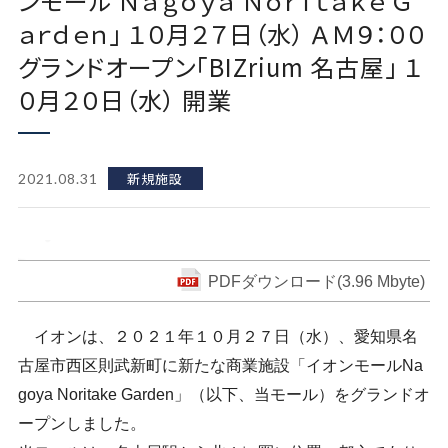
ンモール Ｎａｇｏｙａ Ｎｏｒｉｔａｋｅ Ｇ
ａｒｄｅｎ」 １０月２７日（水） ＡＭ９：００
グランドオープン「BIZrium 名古屋」 １
０月２０日（水） 開業
新規施設
2021.08.31
PDFダウンロード(3.96 Mbyte)
イオンは、２０２１年１０月２７日（水）、愛知県名
古屋市西区則武新町に新たな商業施設「イオンモールNa
goya Noritake Garden」（以下、当モール）をグランドオ
ープンしました。