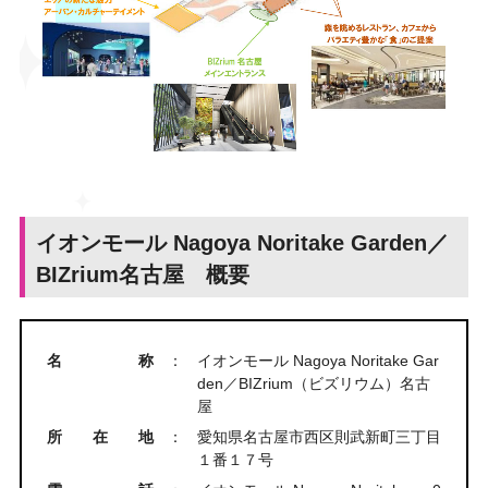
イオンモール Nagoya Noritake Garden／
BIZrium名古屋 概要
名称
：
イオンモール Nagoya Noritake Gar
den／BIZrium（ビズリウム）名古
屋
所在地
：
愛知県名古屋市西区則武新町三丁目
１番１７号