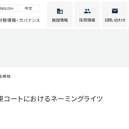
ENGLISH
中文
財務情報・ガバナンス
施設情報
採用情報
お問い合わせ
を締結
東コートにおけるネーミングライツ