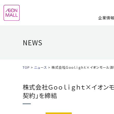
企業情
NEWS
TOP
ニュース
株式会社Ｇｏｏｌｉｇｈｔ×イオンモール
株式会社Ｇｏｏｌｉｇｈｔ×イオン
契約」を締結