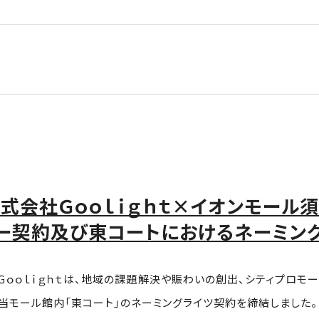
式会社Ｇｏｏｌｉｇｈｔ×イオンモール
ー契約及び東コートにおけるネーミン
Ｇｏｏｌｉｇｈｔは、地域の課題解決や賑わいの創出、シティプロモ
、当モール館内「東コート」のネーミングライツ契約を締結しました。