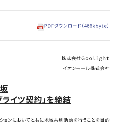
PDFダウンロード（466kbyte）
株式会社Ｇｏｏｌｉｇｈｔ
イオンモール株式会社
須坂
グライツ契約」を締結
ーションにおいてともに地域共創活動を行うことを目的