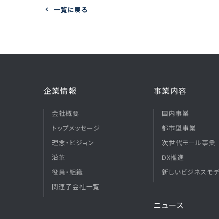
一覧に戻る
企業情報
事業内容
会社概要
国内事業
トップメッセージ
都市型事業
理念・ビジョン
次世代モール事業
沿革
DX推進
役員・組織
新しいビジネスモ
関連子会社一覧
ニュース