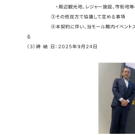
・周辺観光地、レジャー施設、市街地等のリ
③その他双方で協議して定める事項
④本契約に伴い、当モール館内イベントスペース（１
る
（３）締 結 日：２０２５年９月２４日