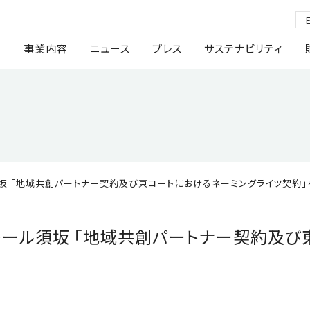
報
事業内容
ニュース
プレス
サステナビリティ
須坂 「地域共創パートナー契約及び東コートにおけるネーミングライツ契約」
モール須坂 「地域共創パートナー契約及び