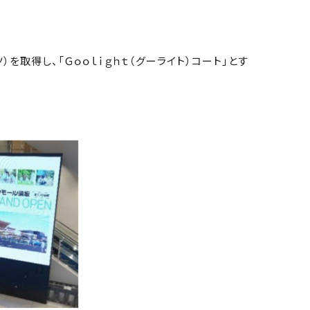
得し、「Ｇｏｏｌｉｇｈｔ（グーライト）コート」とす