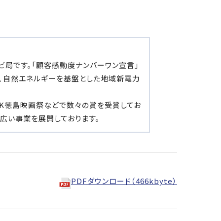
レビ局です。「顧客感動度ナンバーワン宣言」
らは、自然エネルギーを基盤とした地域新電力
4K徳島映画祭などで数々の賞を受賞してお
広い事業を展開しております。
PDFダウンロード（466kbyte）