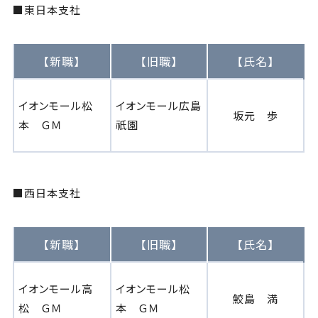
■東日本支社
【新職】
【旧職】
【氏名】
イオンモール松
イオンモール広島
坂元 歩
本 ＧＭ
祇園
■西日本支社
【新職】
【旧職】
【氏名】
イオンモール高
イオンモール松
鮫島 満
松 ＧＭ
本 ＧＭ