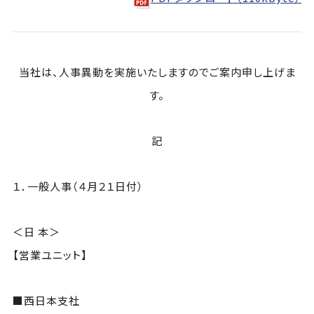
当社は、人事異動を実施いたしますのでご案内申し上げま
す。
記
１．一般人事（４月２１日付）
＜日 本＞
【営業ユニット】
■西日本支社