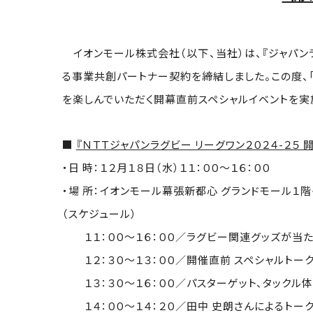
イオンモール株式会社（以下、当社）は、『ジャパン
る事業共創パートナー契約を締結しました。この度、「
を楽しんでいただく開幕直前スペシャルイベントを実
■
『ＮＴＴジャパンラグビー リーグワン２０２４-２５
・日 時：１２月１８日（水）１１：００～１６：００
・場 所：イオンモール幕張新都心 グランドモール１
（スケジュール）
１１：００～１６：００／ラグビー関連グッズが当
１２：３０～１３：００／開催直前 スペシャルトー
１３：３０～１６：００／パスターゲット、タックル
１４：００～１４：２０／田中 史朗さんによるトー