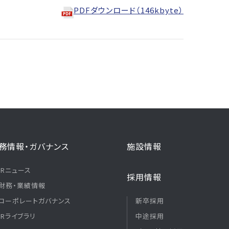
PDFダウンロード（146kbyte）
務情報・ガバナンス
施設情報
IRニュース
採用情報
財務・業績情報
コーポレートガバナンス
新卒採用
IRライブラリ
中途採用