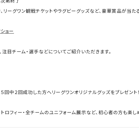
なり次第終了
入で、リーグワン観戦チケットやラグビーグッズなど、豪華賞品が当
クショー
、注目チーム・選手などについてご紹介いただきます。
、５回中２回成功した方へリーグワンオリジナルグッズをプレゼント
勝トロフィー・全チームのユニフォーム展示など、初心者の方も楽し