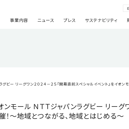
報
事業内容
ニュース
プレス
サステナビリティ
ンラグビー リーグワン２０２４－２５『開幕直前スペシャルイベント』をイオ
オンモール ＮＴＴジャパンラグビー リーグ
開催！～地域とつながる、地域とはじめる～