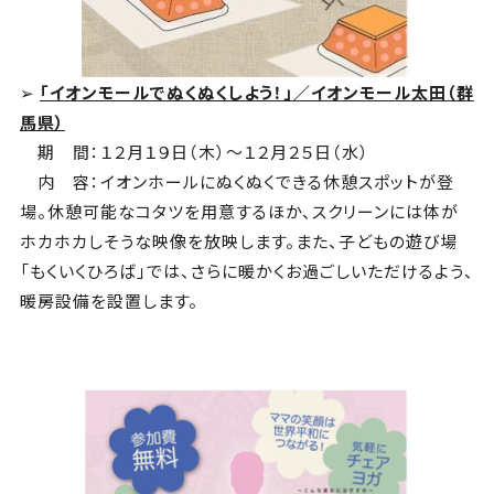
➢
「イオンモールでぬくぬくしよう！」／イオンモール太田（群
馬県）
期 間：１２月１９日（木）～１２月２５日（水）
内 容：イオンホールにぬくぬくできる休憩スポットが登
場。休憩可能なコタツを用意するほか、スクリーンには体が
ホカホカしそうな映像を放映します。また、子どもの遊び場
「もくいくひろば」では、さらに暖かくお過ごしいただけるよう、
暖房設備を設置します。