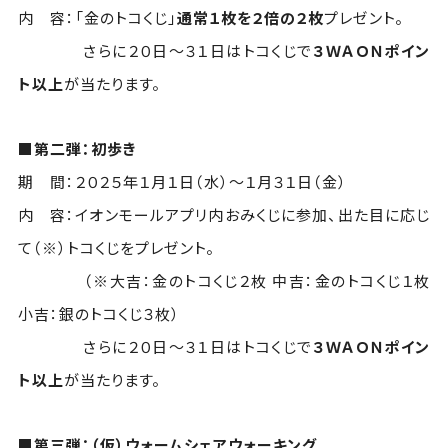
内 容：「金のトコくじ」
通常１枚を２倍の２枚
プレゼント。
さらに２０日～３１日はトコくじで
３ＷＡＯＮポイン
ト以上
が当たります。
■第二弾：初歩き
期 間：２０２５年１月１日（水）～１月３１日（金）
内 容：イオンモールアプリ内おみくじに参加、出た目に応じ
て（※）トコくじをプレゼント。
（※大吉：金のトコくじ２枚 中吉：金のトコくじ１枚
小吉：銀のトコくじ３枚）
さらに２０日～３１日はトコくじで
３ＷＡＯＮポイン
ト以上
が当たります。
■第三弾：（仮）ウォームシェアウォーキング