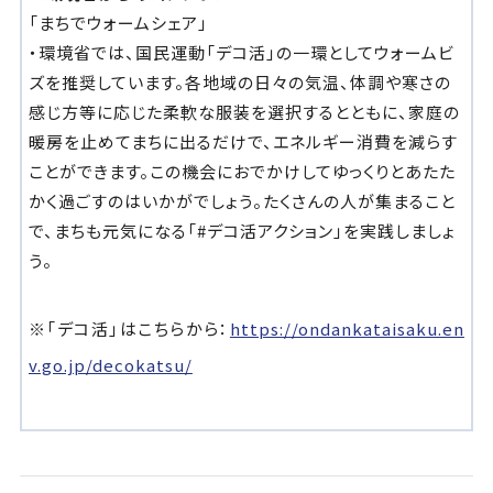
「まちでウォームシェア」
・環境省では、国民運動「デコ活」の一環としてウォームビ
ズを推奨しています。各地域の日々の気温、体調や寒さの
感じ方等に応じた柔軟な服装を選択するとともに、家庭の
暖房を止めてまちに出るだけで、エネルギー消費を減らす
ことができます。この機会におでかけしてゆっくりとあたた
かく過ごすのはいかがでしょう。たくさんの人が集まること
で、まちも元気になる「#デコ活アクション」を実践しましょ
う。
※「デコ活」はこちらから：
https://ondankataisaku.en
v.go.jp/decokatsu/