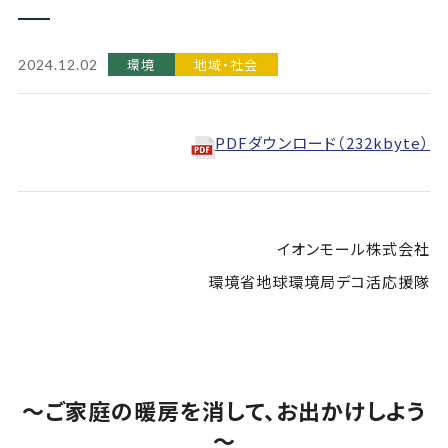
環境
地域・社会
2024.12.02
PDFダウンロード（232kbyte）
イオンモール株式会社
環境省地球環境局デコ活応援隊
～ご家庭の暖房を消して、お出かけしよう
～