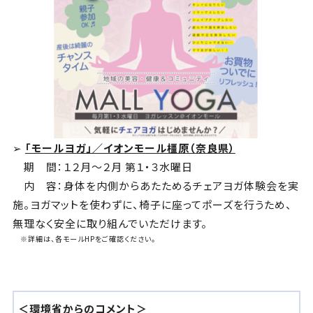
➢
「モールヨガ」／イオンモール橿原（奈良県）
期 間：１２月～２月 第１・３水曜日
内 容：身体を内側からあたためるチェアヨガ体験会を実
施。ヨガマットを使わずに、椅子に座ってポーズを行うため、
無理なく安全に取り組んでいただけます。
※詳細は、各モールHPをご確認ください。
＜環境省からのコメント＞