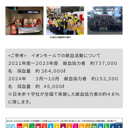
<ご参考> イオンモールでの献血活動について
２０２１年度～２０２３年度 献血協力者 約７３７,０００
名 採血量 約 ２６４,０００ℓ
２０２４年 ３月～１０月 献血協力者 約１５２,３００
名 採血量 約 ４５,０００ℓ
※日本赤十字社が全国で実施した献血協力者の約４.６％
に値します。