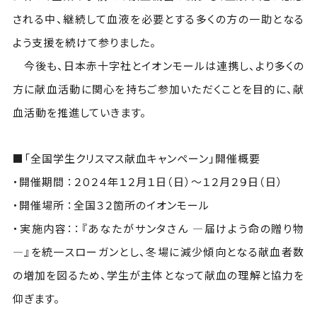
される中、継続して血液を必要とする多くの方の一助となる
よう支援を続けて参りました。
今後も、日本赤十字社とイオンモールは連携し、より多くの
方に献血活動に関心を持ちご参加いただくことを目的に、献
血活動を推進していきます。
■「全国学生クリスマス献血キャンペーン」開催概要
・開催期間 ：２０２４年１２月１日（日）～１２月２９日（日）
・開催場所 ：全国３２箇所のイオンモール
・実施内容：：『あなたがサンタさん ―届けよう命の贈り物
―』を統一スローガンとし、冬場に減少傾向となる献血者数
の増加を図るため、学生が主体となって献血の理解と協力を
仰ぎます。