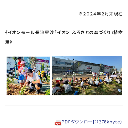
※２０２４年２月末現在
《イオンモール長沙星沙「イオン ふるさとの森づくり」植樹
祭》
PDFダウンロード（278kbyte）