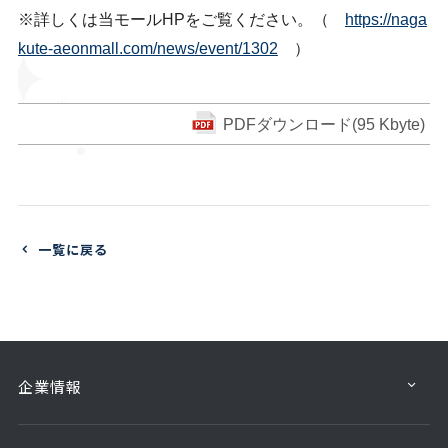
※詳しくは当モールHPをご覧ください。（
https://naga
kute-aeonmall.com/news/event/1302
）
PDFダウンロード(95 Kbyte)
一覧に戻る
企業情報