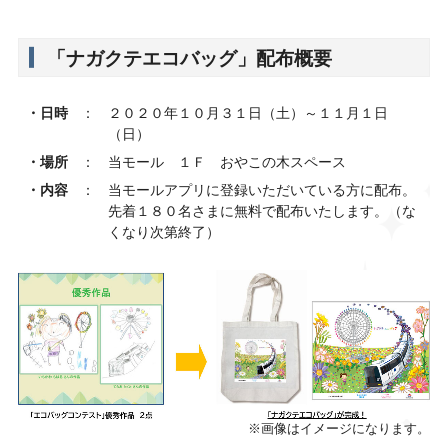
「ナガクテエコバッグ」配布概要
・日時
：
２０２０年１０月３１日（土）～１１月１日
（日）
・場所
：
当モール １Ｆ おやこの木スペース
・内容
：
当モールアプリに登録いただいている方に配布。
先着１８０名さまに無料で配布いたします。（な
くなり次第終了）
※画像はイメージになります。