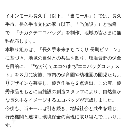
イオンモール長久手（以下、「当モール」）では、長久
手市、長久手市文化の家（以下、「当施設」）と協働
で、「ナガクテエコバッグ」を制作、地域の皆さまに無
料配布します。
本取り組みは、「長久手未来まちづくり 長期ビジョン」
に基づき、地域の自然との共生を図り、環境資源の保全
を目的に、「“ながくてエコのまち”エコバッグコンテス
ト」を８月に実施。市内の保育園や幼稚園の園児たちよ
りデザインを募集し、優秀作品を２点選出。この度、優
秀作品をもとに当施設の創造スタッフにより、自然豊か
な長久手をイメージするエコバッグが完成しました。
今後も、当モールは引き続き、地域社会と共生を通じ、
行政機関と連携し環境保全の実現に取り組んでまいりま
す。