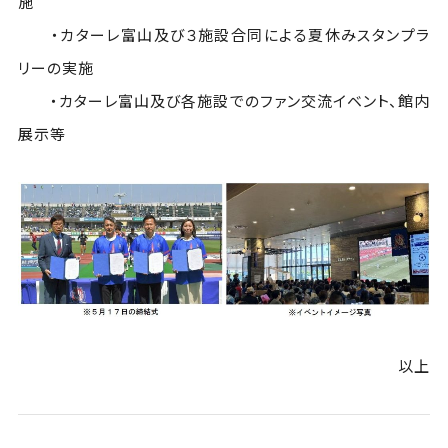
施
・カターレ富山及び３施設合同による夏休みスタンプラ
リーの実施
・カターレ富山及び各施設でのファン交流イベント、館内
展示等
以上