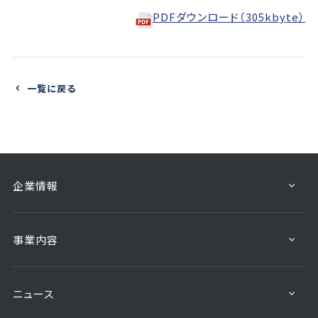
PDFダウンロード（305kbyte）
一覧に戻る
企業情報
事業内容
ニュース