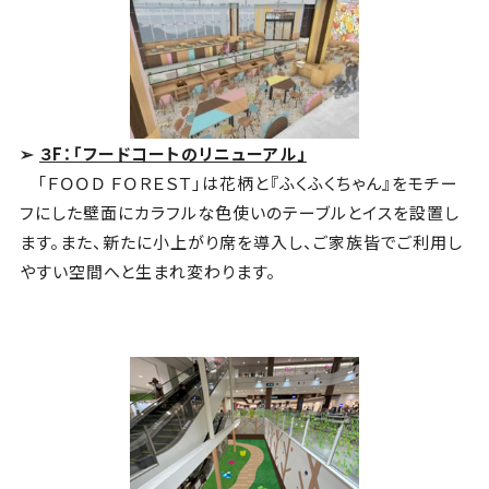
➢
３F：「フードコートのリニューアル」
「ＦＯＯＤ ＦＯＲＥＳＴ」は花柄と『ふくふくちゃん』をモチー
フにした壁面にカラフルな色使いのテーブルとイスを設置し
ます。また、新たに小上がり席を導入し、ご家族皆でご利用し
やすい空間へと生まれ変わります。