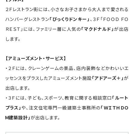
２Ｆレストラン街には、小さなお子さまから大人まで愛される
ハンバーグレストラン
「びっくりドンキー」
、３Ｆ「ＦＯＯＤ ＦＯ
ＲＥＳＴ」には、ファミリー層に人気の
「マクドナルド」
が出店
します。
【アミューズメント・サービス】
・２Ｆには、クレーンゲームの景品、店内装飾などかわいいエ
ッセンスをプラスしたアミューズメント施設
「アドアーズ＋」
が
出店します。
・３Ｆには、子ども、スポーツ、教育に関する相談窓口
「ルート
プラス」
や、注文住宅専門一級建築士事務所の
「ＷＩＴＨＤＯ
Ｍ建築設計」
が出店します。