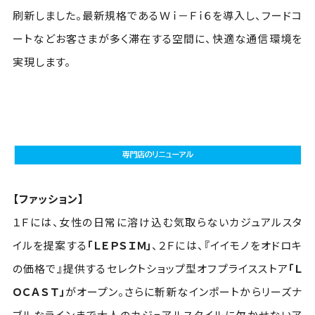
刷新しました。最新規格であるＷｉ－Ｆｉ６を導入し、フードコ
ートなどお客さまが多く滞在する空間に、快適な通信環境を
実現します。
【ファッション】
１Ｆには、女性の日常に溶け込む気取らないカジュアルスタ
イルを提案する
「ＬＥＰＳＩＭ」
、２Ｆには、『イイモノをオドロキ
の価格で』提供するセレクトショップ型オフプライスストア
「Ｌ
ＯＣＡＳＴ」
がオープン。さらに斬新なインポートからリーズナ
ブルなラインまで大人のカジュアルスタイルに欠かせないア