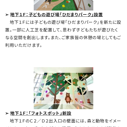
➢
地下１Ｆ：子どもの遊び場「ひだまりパーク」設置
地下１Ｆには子どもの遊び場「ひだまりパーク」を新たに設
置。一部に人工芝を配置して、思わず子どもたちが遊びたく
なる空間を創出します。また、ご家族皆の休憩の場としてもご
利用いただけます。
➢
地下１Ｆ：「フォトスポット」新設
地下１ＦのＣ２／Ｄ２出入口の壁面には、森と動物をイメー