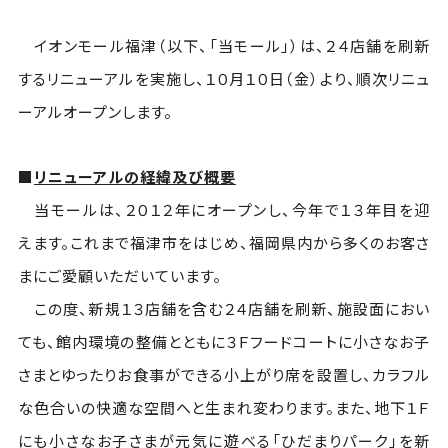
イオンモール福津（以下、「当モール」）は、２４店舗を刷新
するリニューアルを実施し、１０月１０日（金）より、順次リニュ
ーアルオープンします。
■
リニューアルの経緯及び概要
当モールは、２０１２年にオープンし、今年で１３年目を迎
えます。これまで福津市をはじめ、福岡県内から多くのお客さ
まにご愛顧いただいています。
この度、新規１３店舗を含む２４店舗を刷新、施設面におい
ても、館内環境の整備とともに３Ｆフードコートに小さなお子
さまとゆったりお食事ができる小上がり席を設置し、カラフル
な色合いの快適な空間へと生まれ変わります。また、地下１Ｆ
にも小さなお子さまが元気に遊べる「ひだまりパーク」を新