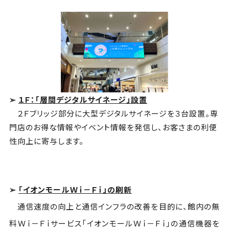
➢
１Ｆ：「層間デジタルサイネージ」設置
２Ｆブリッジ部分に大型デジタルサイネージを３台設置。専
門店のお得な情報やイベント情報を発信し、お客さまの利便
性向上に寄与します。
➢
「イオンモールＷｉ－Ｆｉ」の刷新
通信速度の向上と通信インフラの改善を目的に、館内の無
料Ｗｉ－Ｆｉサービス「イオンモールＷｉ－Ｆｉ」の通信機器を