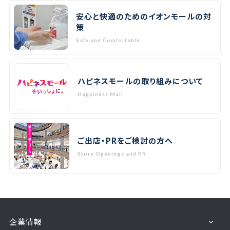
安心と快適のためのイオンモールの対
策
Safe and Comfortable
ハピネスモールの取り組みについて
Happiness Mall
ご出店・PRをご検討の方へ
Store Openings and PR
企業情報