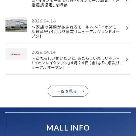
部・イオンモールとなみ・イオンモール高岡 「包
括連携協定」を締結
2026.04.16
～家族の笑顔があふれるモールへ～「イオンモー
ル筑紫野」４月より順次リニューアルグランドオー
プン！
2026.04.14
～あたらしい買いたいと、あたらしい楽しいを。～
「イオンレイクタウン」４月２４日（金）より、順次リニ
ューアルオープン！
一覧を見る
MALL INFO