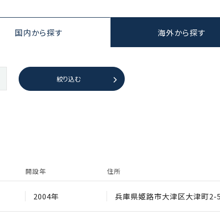
国内から探す
海外から探す
絞り込む
開設年
住所
2004年
兵庫県姫路市大津区大津町2-