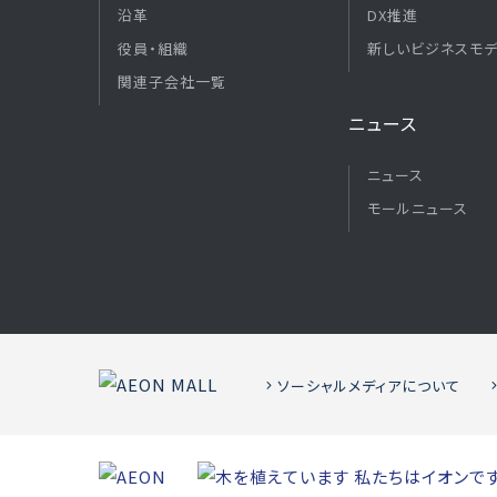
沿革
DX推進
役員・組織
新しいビジネスモ
関連子会社一覧
ニュース
ニュース
モールニュース
ソーシャルメディアについて