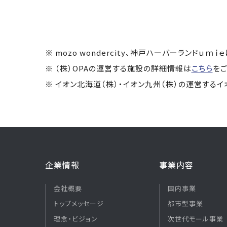
mozo wondercity、神戸ハーバーランドｕ
（株）OPAの運営する施設の詳細情報は
こちら
をご
イオン北海道（株）・イオン九州（株）の運営する
企業情報
事業内容
会社概要
国内事業
トップメッセージ
都市型事業
理念・ビジョン
次世代モール事業