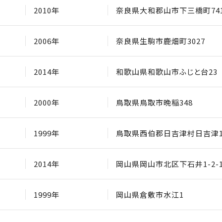
2010年
奈良県大和郡山市下三橋町74
2006年
奈良県生駒市鹿畑町3027
2014年
和歌山県和歌山市ふじと台23
2000年
鳥取県鳥取市晩稲348
1999年
鳥取県西伯郡日吉津村日吉津11
2014年
岡山県岡山市北区下石井1-2-
1999年
岡山県倉敷市水江1