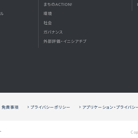
まちのACTION!
デル
環境
社会
ガバナンス
外部評価・イニシアチブ
免責事項
プライバシーポリシー
アプリケーション・プライバシ
Cop