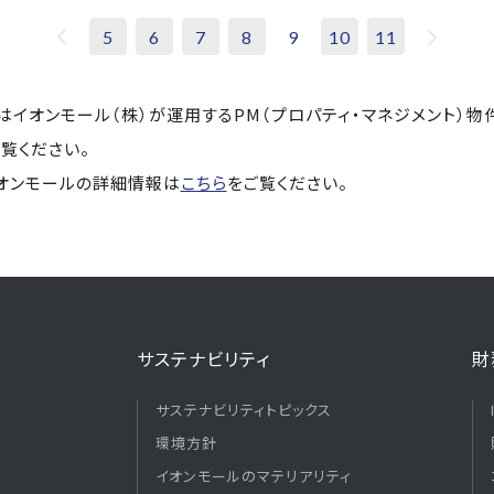
5
6
7
8
9
10
11
ｍｉｅはイオンモール（株）が運用するPM（プロパティ・マネジメント）物
覧ください。
イオンモールの詳細情報は
こちら
をご覧ください。
サステナビリティ
財
サステナビリティトピックス
環境方針
イオンモールのマテリアリティ