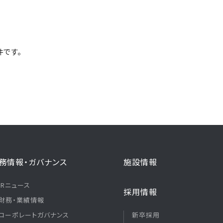
件です。
務情報・ガバナンス
施設情報
IRニュース
採用情報
財務・業績情報
コーポレートガバナンス
新卒採用