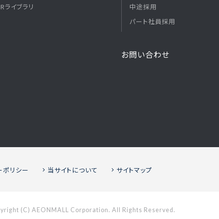
IRライブラリ
中途採用
パート社員採用
お問い合わせ
ーポリシー
当サイトについて
サイトマップ
yright (C) AEONMALL Corporation. All Rights Reserved.