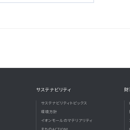
サステナビリティ
財
サステナビリティトピックス
環境方針
イオンモールのマテリアリティ
まちのACTION!