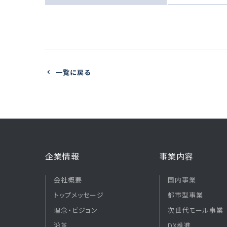
一覧に戻る
企業情報
事業内容
会社概要
国内事業
トップメッセージ
都市型事業
理念・ビジョン
次世代モール事業
沿革
DX推進