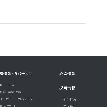
務情報・ガバナンス
施設情報
IRニュース
採用情報
財務・業績情報
コーポレートガバナンス
新卒採用
IRライブラリ
中途採用