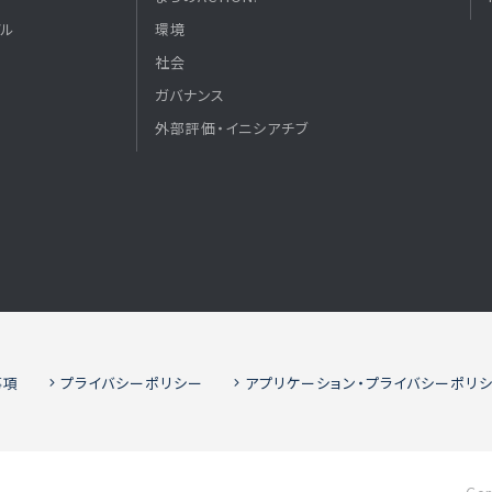
デル
環境
社会
ガバナンス
外部評価・イニシアチブ
事項
プライバシーポリシー
アプリケーション・プライバシーポリ