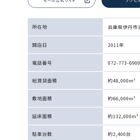
モール公式サイト
アクセ
所在地
兵庫県伊丹市池
開店日
2011年
電話番号
072-773-690
総賃貸面積
約48,000m²
敷地面積
約66,000m²
延床面積
約132,000m²
駐車台数
約2,400台